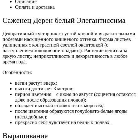
Описание
Оплата и доставка
Саженец Дерен белый Элегантиссима
Декоративный кустарник с густой кроной и выразительными
побегами насыщенного вишневого оттенка. Форма листьев —
удлиненная с контрастной светлой окантовкой (с
наступлением холодов они опадают). Растение ценится за
яркую листву, неприхотливость и декоративность в любое
время года.
Особенности:
ветви растут вверх;
высота достигает 3 метров;
период цветения – с июня по август (соцветия остаются
даже после образования плодов);
обладает высокой стойкостью к морозам;
после цветения образуются голубовато-белые ягоды
(несъедобные);
прекрасно себя чувствует на бедных почвах.
Выращивание