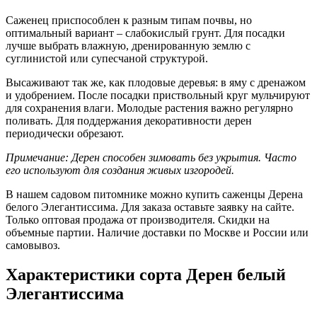
Саженец приспособлен к разным типам почвы, но
оптимальный вариант – слабокислый грунт. Для посадки
лучше выбрать влажную, дренированную землю с
суглинистой или супесчаной структурой.
Высаживают так же, как плодовые деревья: в яму с дренажом
и удобрением. После посадки приствольный круг мульчируют
для сохранения влаги. Молодые растения важно регулярно
поливать. Для поддержания декоративности дерен
периодически обрезают.
Примечание: Дерен способен зимовать без укрытия. Часто
его используют для создания живых изгородей.
В нашем садовом питомнике можно купить саженцы Дерена
белого Элегантиссима. Для заказа оставьте заявку на сайте.
Только оптовая продажа от производителя. Скидки на
объемные партии. Наличие доставки по Москве и России или
самовывоз.
Характеристики сорта Дерен белый
Элегантиссима