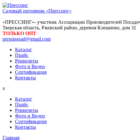
Садовый питомник «Прессинг»
«ПРЕССИНГ»- участник Ассоциации Производителей Посадоч
Тверская область, Ржевский район, деревня Клешнево, дом 31
ТОЛЬКО ОПТ
pressingsad@gmail.com
Каталог
Прайс
Реквизиты
Фото и Видео
Сертификация
Контакты
x
Каталог
Прайс
Реквизиты
Фото и Видео
Сертификация
Контакты
Главная