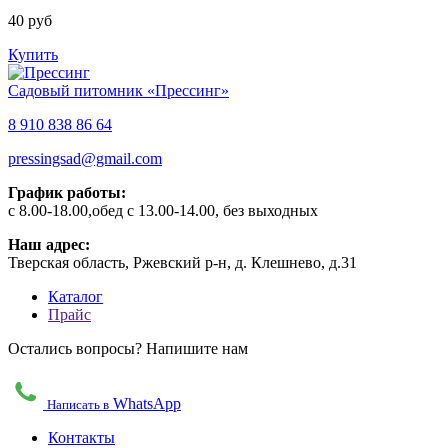
40 руб
Купить
Садовый питомник «Прессинг»
8 910 838 86 64
pressingsad@gmail.com
График работы:
с 8.00-18.00,обед с 13.00-14.00, без выходных
Наш адрес:
Тверская область, Ржевский р-н, д. Клешнево, д.31
Каталог
Прайс
Остались вопросы? Напишите нам
WhatsApp
Написать в
Контакты