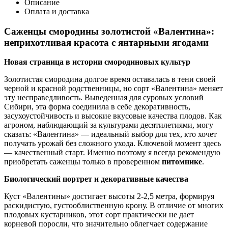
Описание
Оплата и доставка
Саженцы смородины золотистой «Валентина»:
неприхотливая красота с янтарными ягодами
Новая страница в истории смородиновых культур
Золотистая смородина долгое время оставалась в тени своей
черной и красной родственницы, но сорт «Валентина» меняет
эту несправедливость. Выведенная для суровых условий
Сибири, эта форма соединила в себе декоративность,
засухоустойчивость и высокие вкусовые качества плодов. Как
агроном, наблюдающий за культурами десятилетиями, могу
сказать: «Валентина» — идеальный выбор для тех, кто хочет
получать урожай без сложного ухода. Ключевой момент здесь
— качественный старт. Именно поэтому я всегда рекомендую
приобретать саженцы только в проверенном
питомнике
.
Биологический портрет и декоративные качества
Куст «Валентины» достигает высоты 2-2,5 метра, формируя
раскидистую, густооблиственную крону. В отличие от многих
плодовых кустарников, этот сорт практически не дает
корневой поросли, что значительно облегчает содержание