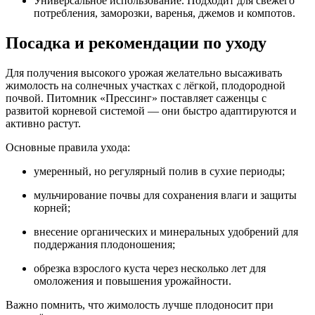
Универсальное использование. Подходит для свежего
потребления, заморозки, варенья, джемов и компотов.
Посадка и рекомендации по уходу
Для получения высокого урожая желательно высаживать
жимолость на солнечных участках с лёгкой, плодородной
почвой. Питомник «Прессинг» поставляет саженцы с
развитой корневой системой — они быстро адаптируются и
активно растут.
Основные правила ухода:
умеренный, но регулярный полив в сухие периоды;
мульчирование почвы для сохранения влаги и защиты
корней;
внесение органических и минеральных удобрений для
поддержания плодоношения;
обрезка взрослого куста через несколько лет для
омоложения и повышения урожайности.
Важно помнить, что жимолость лучше плодоносит при