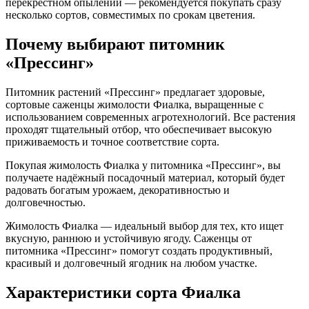
перекрёстном опылении — рекомендуется покупать сразу
несколько сортов, совместимых по срокам цветения.
Почему выбирают питомник
«Прессинг»
Питомник растений «Прессинг» предлагает здоровые,
сортовые саженцы жимолости Фиалка, выращенные с
использованием современных агротехнологий. Все растения
проходят тщательный отбор, что обеспечивает высокую
приживаемость и точное соответствие сорта.
Покупая жимолость Фиалка у питомника «Прессинг», вы
получаете надёжный посадочный материал, который будет
радовать богатым урожаем, декоративностью и
долговечностью.
Жимолость Фиалка — идеальный выбор для тех, кто ищет
вкусную, раннюю и устойчивую ягоду. Саженцы от
питомника «Прессинг» помогут создать продуктивный,
красивый и долговечный ягодник на любом участке.
Характеристики сорта Фиалка