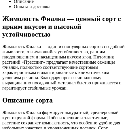
Описание
Оплата и доставка
Жимолость Фиалка — ценный сорт с
ярким вкусом и высокой
устойчивостью
Жимолость Фиалка — один из популярных сортов съедобной
жимолости, отличающийся устойчивостью, ранним
плодоношением и насыщенным вкусом ягод. Питомник
растений «Прессинг» предлагает качественные саженцы
Фиалки, полностью соответствующие сортовым
характеристикам и адаптированные к климатическим
условиям региона. Благодаря профессиональному
выращиванию посадочный материал быстро приживается и
гарантирует стабильные урожаи.
Описание сорта
Жимолость Фиалка формирует аккуратный, среднерослый
куст округлой формы. Побеги крепкие и эластичные,
растение сохраняет компактность, что особенно удобно для
небольших участков и упорядоченных посадок. Сорт