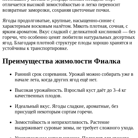
отличается высокой зимостойкостью и легко переносит
возвратные заморозки, сохраняя цветочные почки.
Ягоды продолговатые, крупные, насыщенно-синие с
характерным восковым налётом. Мякоть плотная, сочная, с
ярким ароматом. Вкус сладкий с деликатной кислинкой — без
горечи, что особенно ценят любители натуральных десертных
ягод. Благодаря плотной структуре плоды хорошо хранятся и
устойчивы к транспортировке.
Преимущества жимолости Фиалка
Ранний срок созревания. Урожай можно собирать уже в
начале лета, когда других ягод ещё нет.
Высокая урожайность. Взрослый куст даёт до 3–4 кг
качественных плодов.
Идеальный вкус. Ягоды сладкие, ароматные, без
присущей некоторым сортам горечи.
Зимостойкость и неприхотливость. Растение
выдерживает суровые зимы, не требует сложного ухода.