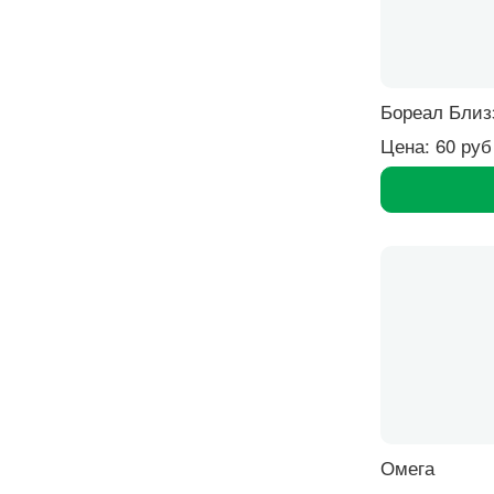
Бореал Близ
Цена: 60 руб
Омега