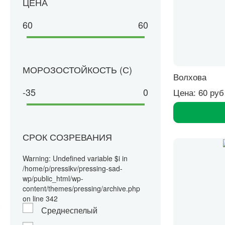
ЦЕНА
60
60
МОРОЗОСТОЙКОСТЬ (С)
Волхова
-35
0
Цена: 60 руб
СРОК СОЗРЕВАНИЯ
Warning: Undefined variable $i in
/home/p/pressikv/pressing-sad-
wp/public_html/wp-
content/themes/pressing/archive.php
on line 342
Среднеспелый