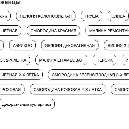
аженцы
они
ЯБЛОНЯ КОЛОНОВИДНАЯ
ГРУША
СЛИВА
 ЧЕРНАЯ
СМОРОДИНА КРАСНАЯ
МАЛИНА РЕМОНТА
АБРИКОС
ЯБЛОНЯ ДЕКОРАТИВНАЯ
ВИШНЯ 2-
ЮК 2-Х ЛЕТКА
МАЛИНА ШТАМБОВАЯ
ПЕРСИК
И
ЧЕРНАЯ 2-Х ЛЕТКА
СМОРОДИНА ЗЕЛЕНОПЛОДНАЯ 2-Х ЛЕ
 РОЗОВАЯ
СМОРОДИНА РОЗОВАЯ 2-Х ЛЕТКА
СМОРО
Декоративные кустарники