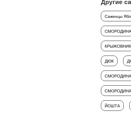
Другие с
Саженцы Ябл
СМОРОДИНА
КРЫЖОВНИК
ДЮК
Д
СМОРОДИНА 
СМОРОДИНА
ЙОШТА