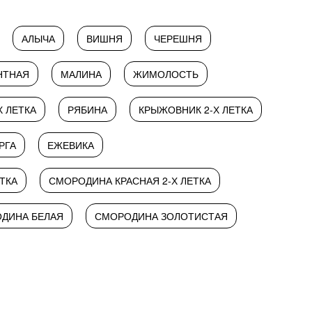
АЛЫЧА
ВИШНЯ
ЧЕРЕШНЯ
НТНАЯ
МАЛИНА
ЖИМОЛОСТЬ
Х ЛЕТКА
РЯБИНА
КРЫЖОВНИК 2-Х ЛЕТКА
РГА
ЕЖЕВИКА
ТКА
СМОРОДИНА КРАСНАЯ 2-Х ЛЕТКА
ДИНА БЕЛАЯ
СМОРОДИНА ЗОЛОТИСТАЯ