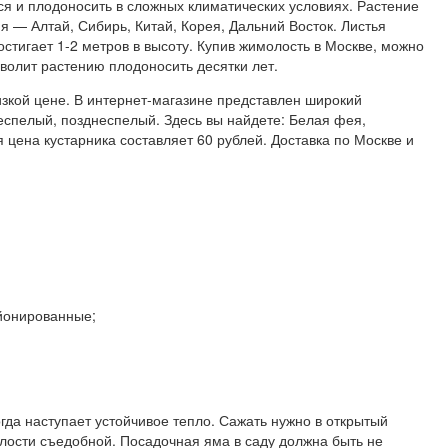
я и плодоносить в сложных климатических условиях. Растение
я — Алтай, Сибирь, Китай, Корея, Дальний Восток. Листья
стигает 1-2 метров в высоту. Купив жимолость в Москве, можно
волит растению плодоносить десятки лет.
зкой цене. В интернет-магазине представлен широкий
еспелый, позднеспелый. Здесь вы найдете: Белая фея,
 цена кустарника составляет 60 рублей. Доставка по Москве и
айонированные;
да наступает устойчивое тепло. Сажать нужно в открытый
олости съедобной. Посадочная яма в саду должна быть не