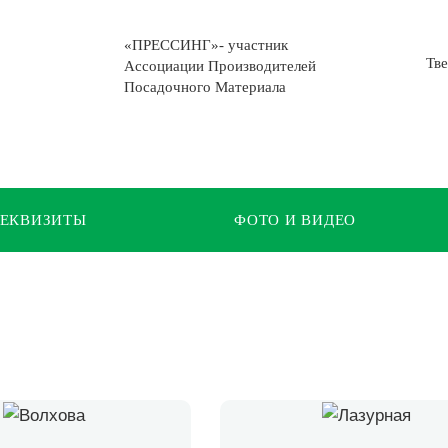
«ПРЕССИНГ»- участник
Тве
Ассоциации Производителей
Посадочного Материала
РЕКВИЗИТЫ
ФОТО И ВИДЕО