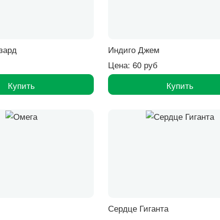
зард
Индиго Джем
Цена: 60 руб
Купить
Купить
Сердце Гиганта