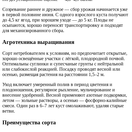
Созревание раннее и дружное — сбор урожая начинается уже
в первой половине июня. С одного взрослого куста получают
до 4,5 кг ягод, при хорошем уходе — до 5 кг. Плоды не
осыпаются, хорошо переносят транспортировку и подходят
для механизированного сбора.
Агротехника выращивания
Сорт нетребователен к условиям, но предпочитает открытые,
хорошо освещённые участки с лёгкой, плодородной почвой.
Оптимальны суглинки и супесчаные грунты с нейтральной
или слабокислой реакцией. Посадку проводят весной или
осенью, размещая растения на расстоянии 1,5–2 м.
Уход включает умеренный полив в период цветения и
плодоношения, регулярное рыхление, мульчирование и
внесение удобрений. Весной применяют азотные подкормки,
летом — зольные растворы, а осенью — фосфорно-калийные
смеси. Один раз в 6–7 лет куст омолаживают, удаляя старые
ветви.
Преимущества сорта