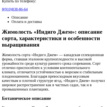
Купить по телефону:
8(910)838-86-64
Описание
Оплата и доставка
Жимолость «Индиго Джем»: описание
сорта, характеристики и особенности
выращивания
Жимолость сорта «Индиго Джем» — канадская селекционная
форма, ставшая эталоном крупноплодности и высокой
урожайности среди культур раннего срока созревания. Сорт
отлично приспособлен к условиям континентального
климата, отличается устойчивостью к морозам и стабильным
плодоношением. Благодаря превосходным вкусовым
качествам и плотной структуре ягод, «Индиго Джем» получил
широкое распространение как в частных садах, так и в
промышленных плантациях.
Ботаническое описание