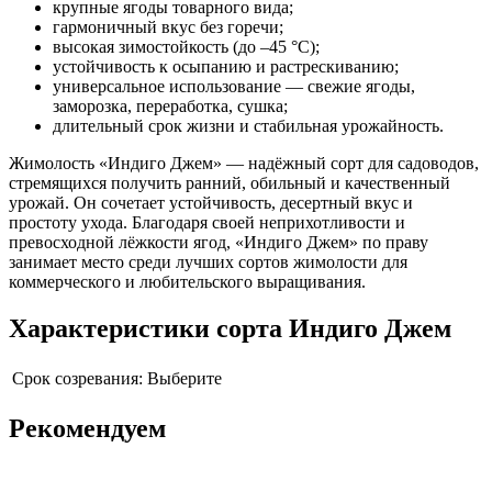
крупные ягоды товарного вида;
гармоничный вкус без горечи;
высокая зимостойкость (до –45 °C);
устойчивость к осыпанию и растрескиванию;
универсальное использование — свежие ягоды,
заморозка, переработка, сушка;
длительный срок жизни и стабильная урожайность.
Жимолость «Индиго Джем» — надёжный сорт для садоводов,
стремящихся получить ранний, обильный и качественный
урожай. Он сочетает устойчивость, десертный вкус и
простоту ухода. Благодаря своей неприхотливости и
превосходной лёжкости ягод, «Индиго Джем» по праву
занимает место среди лучших сортов жимолости для
коммерческого и любительского выращивания.
Характеристики сорта Индиго Джем
Срок созревания:
Выберите
Рекомендуем