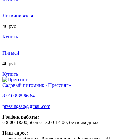
Литвиновская
40 руб
Купить
Пигмей
40 руб
Купить
Садовый питомник «Прессинг»
8 910 838 86 64
pressingsad@gmail.com
График работы:
с 8.00-18.00,обед с 13.00-14.00, без выходных
Наш адрес:
Тверская область, Ржевский р-н, д. Клешнево, д.31