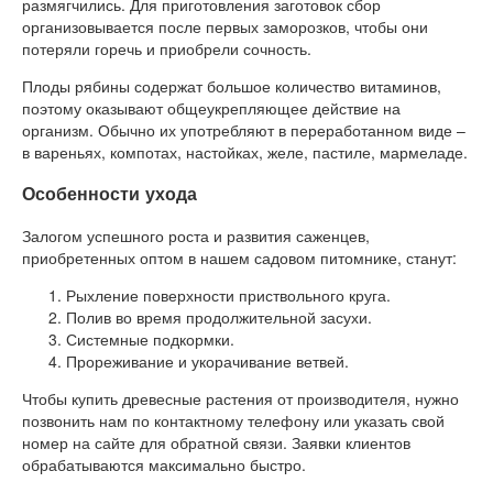
размягчились. Для приготовления заготовок сбор
организовывается после первых заморозков, чтобы они
потеряли горечь и приобрели сочность.
Плоды рябины содержат большое количество витаминов,
поэтому оказывают общеукрепляющее действие на
организм. Обычно их употребляют в переработанном виде –
в вареньях, компотах, настойках, желе, пастиле, мармеладе.
Особенности ухода
Залогом успешного роста и развития саженцев,
приобретенных оптом в нашем садовом питомнике, станут:
Рыхление поверхности приствольного круга.
Полив во время продолжительной засухи.
Системные подкормки.
Прореживание и укорачивание ветвей.
Чтобы купить древесные растения от производителя, нужно
позвонить нам по контактному телефону или указать свой
номер на сайте для обратной связи. Заявки клиентов
обрабатываются максимально быстро.