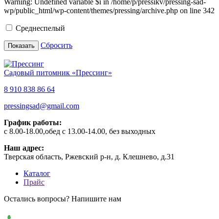
Warning: Undefined variable $i in /home/p/pressikv/pressing-sad-
wp/public_html/wp-content/themes/pressing/archive.php on line 342
Среднеспелый
Сбросить
Садовый питомник «Прессинг»
8 910 838 86 64
pressingsad@gmail.com
График работы:
с 8.00-18.00,обед с 13.00-14.00, без выходных
Наш адрес:
Тверская область, Ржевский р-н, д. Клешнево, д.31
Каталог
Прайс
Остались вопросы? Напишите нам