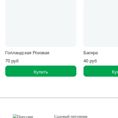
Голландская Розовая
Багира
70 руб
40 руб
Купить
Ку
Садовый питомник