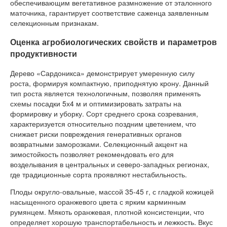
обеспечивающим вегетативное размножение от эталонного
маточника, гарантирует соответствие саженца заявленным
селекционным признакам.
Оценка агробиологических свойств и параметров
продуктивности
Дерево «Сардоникса» демонстрирует умеренную силу
роста, формируя компактную, приподнятую крону. Данный
тип роста является технологичным, позволяя применять
схемы посадки 5х4 м и оптимизировать затраты на
формировку и уборку. Сорт среднего срока созревания,
характеризуется относительно поздним цветением, что
снижает риски повреждения генеративных органов
возвратными заморозками. Селекционный акцент на
зимостойкость позволяет рекомендовать его для
возделывания в центральных и северо-западных регионах,
где традиционные сорта проявляют нестабильность.
Плоды округло-овальные, массой 35-45 г, с гладкой кожицей
насыщенного оранжевого цвета с ярким карминным
румянцем. Мякоть оранжевая, плотной консистенции, что
определяет хорошую транспортабельность и лежкость. Вкус