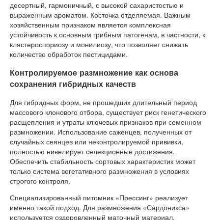
десертный, гармоничный, с высокой сахаристостью и
выраженным ароматом. Косточка отделяемая. Важным
хозяйственным признаком является комплексная
устойчивость к основным грибным патогенам, в частности, к
клястероспориозу и монилиозу, что позволяет снижать
количество обработок пестицидами.
Контролируемое размножение как основа
сохранения гибридных качеств
Для гибридных форм, не прошедших длительный период
массового клонового отбора, существует риск генетического
расщепления и утраты ключевых признаков при семенном
размножении. Использование саженцев, полученных от
случайных сеянцев или неконтролируемой прививки,
полностью нивелирует селекционные достижения.
Обеспечить стабильность сортовых характеристик может
только система вегетативного размножения в условиях
строгого контроля.
Специализированный питомник «Прессинг» реализует
именно такой подход. Для размножения «Сардоникса»
используется оздоровленный маточный материал,