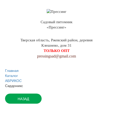
Садовый питомник
«Прессинг»
Тверская область, Ржевский район, деревня
Клешнево, дом 31
ТОЛЬКО ОПТ
pressingsad@gmail.com
Главная
Каталог
АБРИКОС
Сардоникс
НАЗАД