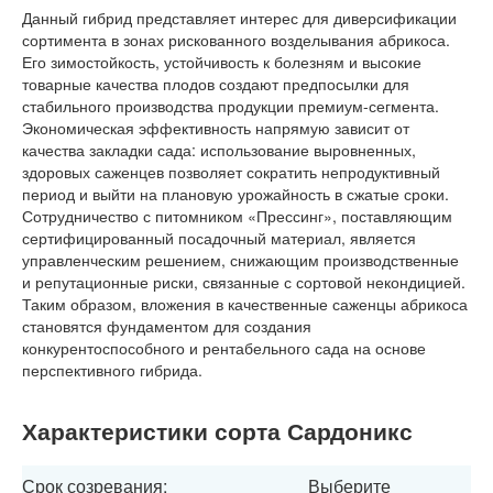
Данный гибрид представляет интерес для диверсификации
сортимента в зонах рискованного возделывания абрикоса.
Его зимостойкость, устойчивость к болезням и высокие
товарные качества плодов создают предпосылки для
стабильного производства продукции премиум-сегмента.
Экономическая эффективность напрямую зависит от
качества закладки сада: использование выровненных,
здоровых саженцев позволяет сократить непродуктивный
период и выйти на плановую урожайность в сжатые сроки.
Сотрудничество с питомником «Прессинг», поставляющим
сертифицированный посадочный материал, является
управленческим решением, снижающим производственные
и репутационные риски, связанные с сортовой некондицией.
Таким образом, вложения в качественные саженцы абрикоса
становятся фундаментом для создания
конкурентоспособного и рентабельного сада на основе
перспективного гибрида.
Характеристики сорта Сардоникс
Срок созревания:
Выберите