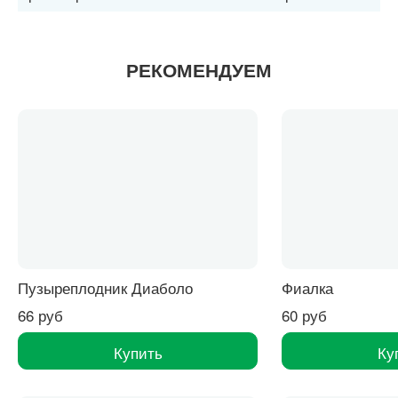
РЕКОМЕНДУЕМ
Пузыреплодник Диаболо
Фиалка
66 руб
60 руб
Купить
Ку