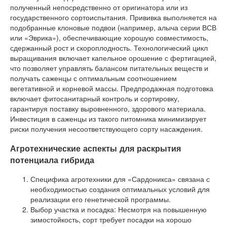
полученный непосредственно от оригинатора или из
государственного сортоиспытания. Прививка выполняется на
подобранные клоновые подвои (например, алыча серии ВСВ
или «Эврика»), обеспечивающие хорошую совместимость,
сдержанный рост и скороплодность. Технологический цикл
выращивания включает капельное орошение с фертигацией,
что позволяет управлять балансом питательных веществ и
получать саженцы с оптимальным соотношением
вегетативной и корневой массы. Предпродажная подготовка
включает фитосанитарный контроль и сортировку,
гарантируя поставку выровненного, здорового материала.
Инвестиция в саженцы из такого питомника минимизирует
риски получения несоответствующего сорту насаждения.
Агротехнические аспекты для раскрытия
потенциала гибрида
Специфика агротехники для «Сардоникса» связана с
необходимостью создания оптимальных условий для
реализации его генетической программы.
Выбор участка и посадка: Несмотря на повышенную
зимостойкость, сорт требует посадки на хорошо