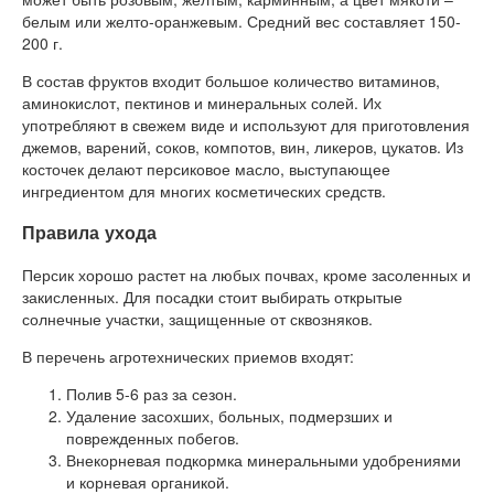
белым или желто-оранжевым. Средний вес составляет 150-
200 г.
В состав фруктов входит большое количество витаминов,
аминокислот, пектинов и минеральных солей. Их
употребляют в свежем виде и используют для приготовления
джемов, варений, соков, компотов, вин, ликеров, цукатов. Из
косточек делают персиковое масло, выступающее
ингредиентом для многих косметических средств.
Правила ухода
Персик хорошо растет на любых почвах, кроме засоленных и
закисленных. Для посадки стоит выбирать открытые
солнечные участки, защищенные от сквозняков.
В перечень агротехнических приемов входят:
Полив 5-6 раз за сезон.
Удаление засохших, больных, подмерзших и
поврежденных побегов.
Внекорневая подкормка минеральными удобрениями
и корневая органикой.